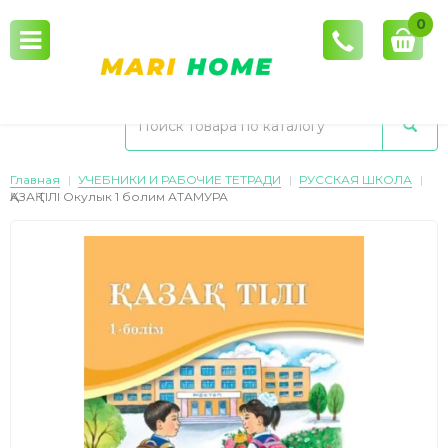
0
Главная
УЧЕБНИКИ И РАБОЧИЕ ТЕТРАДИ
РУССКАЯ ШКОЛА
ҚAЗАҚ ТІЛІ Окулык 1 болим АТАМУРА