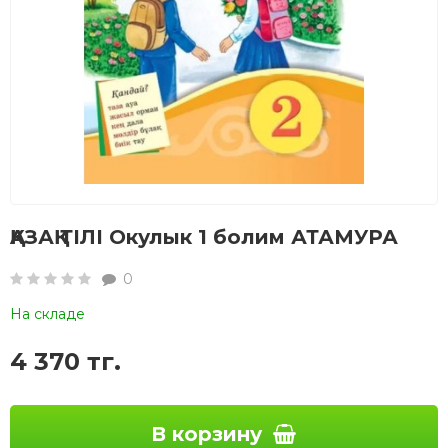
ҚAЗАҚ ТІЛІ Окулык 1 болим АТАМУРА
0
На складе
4 370 тг.
В корзину