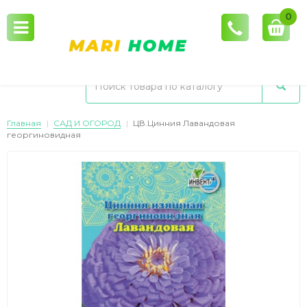
0
Главная
САД И ОГОРОД
ЦВ.Цинния Лавандовая
георгиновидная