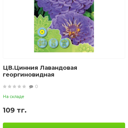
ЦВ.Цинния Лавандовая
георгиновидная
0
На складе
109 тг.