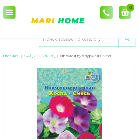
0
Главная
САД И ОГОРОД
Ипомея пурпурная Смесь