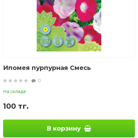
Ипомея пурпурная Смесь
0
На складе
100 тг.
В корзину