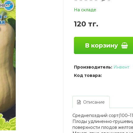
На складе
120 тг.
В корзину
Производитель:
Инвент
Код товара:
Описание
Среднепоздний сорт(100–11
Плоды удлиненно-грушевидно
поверхности плодов желтов