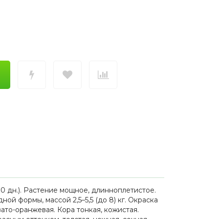
0 дн.). Растение мощное, длинноплетистое.
й формы, массой 2,5–5,5 (до 8) кг. Окраска
ато-оранжевая. Кора тонкая, кожистая.